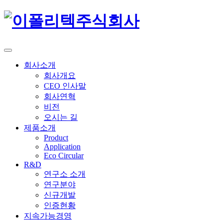
회사소개
회사개요
CEO 인사말
회사연혁
비전
오시는 길
제품소개
Product
Application
Eco Circular
R&D
연구소 소개
연구분야
신규개발
인증현황
지속가능경영