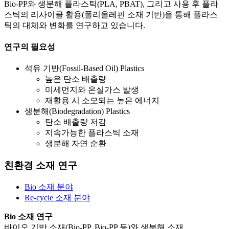
Bio-PP와 생분해 플라스틱(PLA, PBAT), 그리고 사용 후 플라
스틱의 리사이클 활용(폴리올레핀 소재 기반)을 통해 플라스
틱의 대체와 변화를 연구하고 있습니다.
연구의 필요성
석유 기반
(Fossil-Based Oil)
Plastics
높은 탄소 배출량
미세먼지와 온실가스 발생
재활용 시 소모되는 높은 에너지
생분해
(Biodegradation)
Plastics
탄소 배출량 저감
지속가능한 플라스틱 소재
생분해 자연 순환
친환경 소재 연구
Bio 소재 분야
Re-cycle 소재 분야
Bio 소재 연구
바이오 기반 소재(Bio-PP, Bio-PP 등)와 생분해 소재